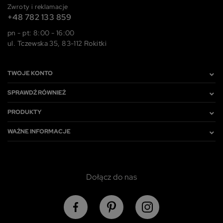
Zwroty i reklamacje
+48 782 133 859
pn - pt: 8:00 - 16:00
ul. Tczewska 35, 83-112 Rokitki
TWOJE KONTO
SPRAWDŹ RÓWNIEŻ
PRODUKTY
WAŻNE INFORMACJE
Dołącz do nas