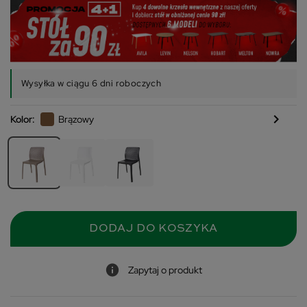
Wysyłka w ciągu 6 dni roboczych
chevron_right
Kolor:
Brązowy
DODAJ DO KOSZYKA
Zapytaj o produkt