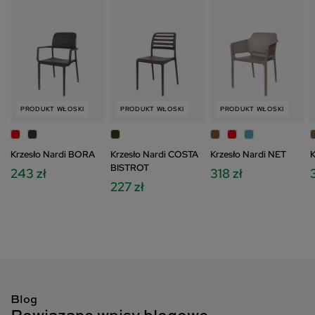
PRODUKT WŁOSKI
PRODUKT WŁOSKI
PRODUKT WŁOSKI
Krzesło Nardi BORA
Krzesło Nardi COSTA
Krzesło Nardi NET
K
BISTROT
243 zł
318 zł
3
227 zł
Blog