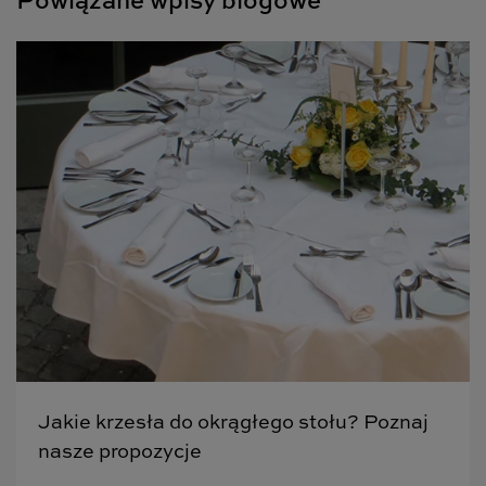
Powiązane wpisy blogowe
Jakie krzesła do okrągłego stołu? Poznaj
nasze propozycje