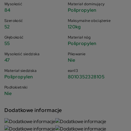
Wysokość
Materiał dominujący
84
Polipropylen
Szerokość
Maksymalne obciążenie
52
120kg
Głębokość
Materiał nóg
55
Polipropylen
Wysokość siedziska
Pikowanie
47
Nie
Materiał siedziska
ean13
Polipropylen
8010352328105
Podłokietniki
Nie
Dodatkowe informacje