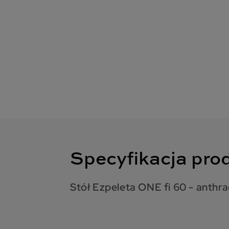
Specyfikacja pro
Stół Ezpeleta ONE fi 60 - anthra