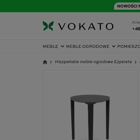
NOWOŚCI N
Klie
+48
MEBLE
MEBLE OGRODOWE
POMIESZ
Hiszpańskie meble ogrodowe Ezpeleta