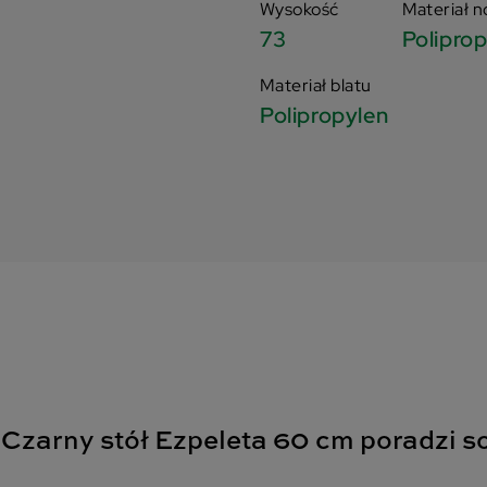
Wysokość
Materiał n
73
Polipro
Materiał blatu
Polipropylen
 Czarny stół Ezpeleta 60 cm poradzi s