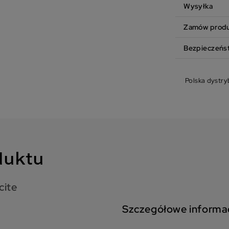
Wysyłka
Zamów produk
Bezpieczeńs
Polska dystry
duktu
cite
Szczegółowe informa