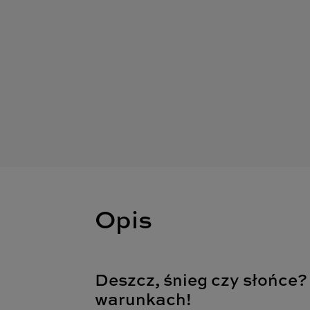
Opis
Deszcz, śnieg czy słońce?
warunkach!