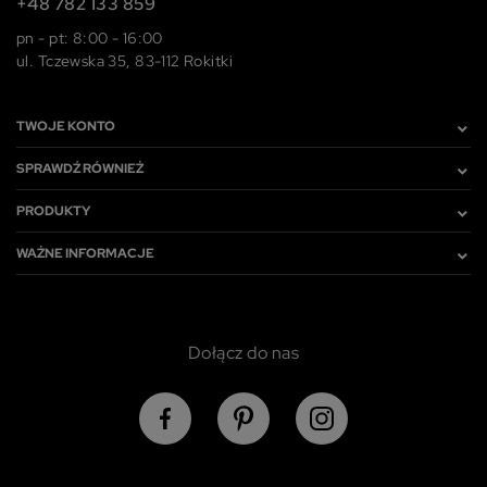
+48 782 133 859
pn - pt: 8:00 - 16:00
ul. Tczewska 35, 83-112 Rokitki
TWOJE KONTO
SPRAWDŹ RÓWNIEŻ
PRODUKTY
WAŻNE INFORMACJE
Dołącz do nas