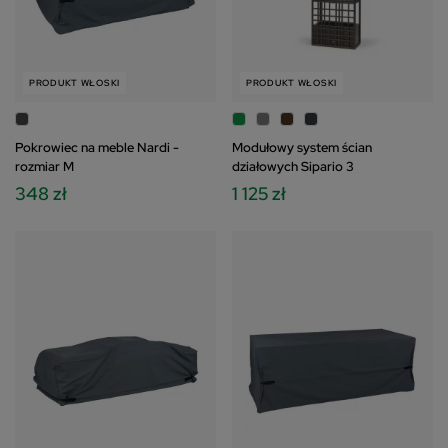
ustawienia prywatności".
PRODUKT WŁOSKI
PRODUKT WŁOSKI
Pokrowiec na meble Nardi -
Modułowy system ścian
rozmiar M
działowych Sipario 3
348 zł
1 125 zł