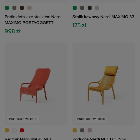
Podłokietnik ze stolikiem Nardi
Stolik kawowy Nardi MAXIMO 33
MAXIMO PORTAOGGETTI
175 zł
998 zł
PRODUKT WŁOSKI
PRODUKT WŁOSKI
Ręcznik Nardi MARE NET
Poducha Nardi NET LOUNGE