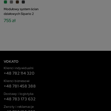
Modułowy system ścian
działowych Sipario 2
755 zł
VOKATO
Klienci indywidualni
+48 782 114 320
Klienci biznesowi
+48 781 458 388
Dostawy i logistyka
+48 783 173 632
Zwroty i reklamacje