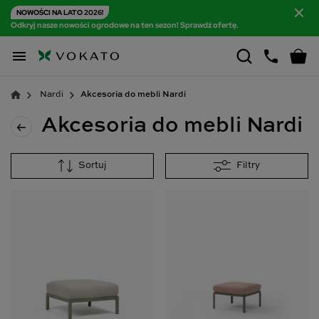
NOWOŚCI NA LATO 2026!
Odkryj nasze nowości ogrodowe na ten sezon! Sprawdź ofertę.

Nardi
Akcesoria do mebli Nardi
Akcesoria do mebli Nardi
Sortuj
Filtry