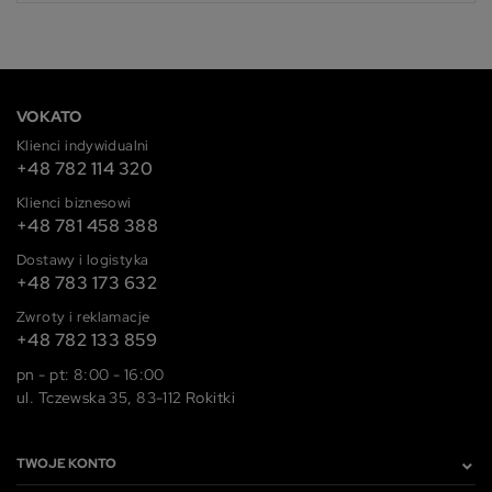
VOKATO
Klienci indywidualni
+48 782 114 320
Klienci biznesowi
+48 781 458 388
Dostawy i logistyka
+48 783 173 632
Zwroty i reklamacje
+48 782 133 859
pn - pt: 8:00 - 16:00
ul. Tczewska 35, 83-112 Rokitki
TWOJE KONTO