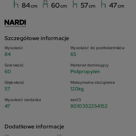
Szczegółowe informacje
Wysokość
Wysokość do podłokietników
84
65
Szerokość
Materiał dominujący
60
Polipropylen
Głębokość
Maksymalne obciążenie
57
120kg
Wysokość siedziska
ean13
47
8010352254152
Dodatkowe informacje