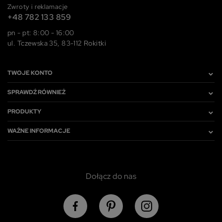
Zwroty i reklamacje
+48 782 133 859
pn - pt: 8:00 - 16:00
ul. Tczewska 35, 83-112 Rokitki
TWOJE KONTO
SPRAWDŹ RÓWNIEŻ
PRODUKTY
WAŻNE INFORMACJE
Dołącz do nas