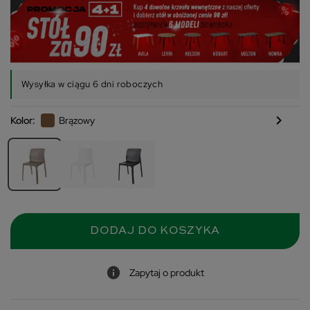
Wysyłka w ciągu 6 dni roboczych
chevron_right
Kolor:
Brązowy
DODAJ DO KOSZYKA
Zapytaj o produkt