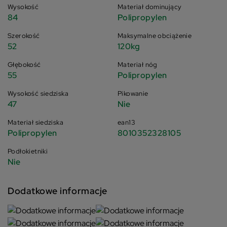
Wysokość
Materiał dominujący
84
Polipropylen
Szerokość
Maksymalne obciążenie
52
120kg
Głębokość
Materiał nóg
55
Polipropylen
Wysokość siedziska
Pikowanie
47
Nie
Materiał siedziska
ean13
Polipropylen
8010352328105
Podłokietniki
Nie
Dodatkowe informacje