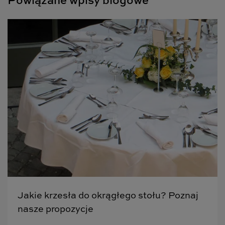
Powiązane wpisy blogowe
Jakie krzesła do okrągłego stołu? Poznaj
nasze propozycje