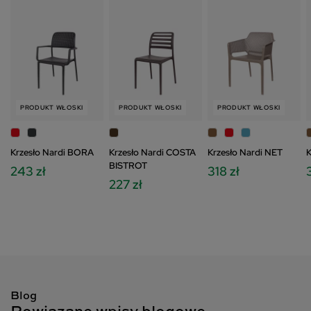
PRODUKT WŁOSKI
PRODUKT WŁOSKI
PRODUKT WŁOSKI
Krzesło Nardi BORA
Krzesło Nardi COSTA
Krzesło Nardi NET
K
BISTROT
243 zł
318 zł
3
227 zł
Blog