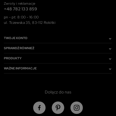
Zwroty i reklamacje
+48 782 133 859
pn - pt: 8:00 - 16:00
ul. Tczewska 35, 83-112 Rokitki
TWOJE KONTO
SPRAWDŹ RÓWNIEŻ
PRODUKTY
WAŻNE INFORMACJE
Dołącz do nas