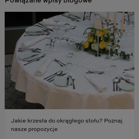
Powiązane wpisy blogowe
Jakie krzesła do okrągłego stołu? Poznaj
nasze propozycje