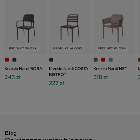
PRODUKT WŁOSKI
PRODUKT WŁOSKI
PRODUKT WŁOSKI
Krzesło Nardi BORA
Krzesło Nardi COSTA
Krzesło Nardi NET
K
BISTROT
243 zł
318 zł
3
227 zł
Blog