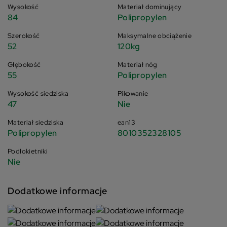
Wysokość
Materiał dominujący
84
Polipropylen
Szerokość
Maksymalne obciążenie
52
120kg
Głębokość
Materiał nóg
55
Polipropylen
Wysokość siedziska
Pikowanie
47
Nie
Materiał siedziska
ean13
Polipropylen
8010352328105
Podłokietniki
Nie
Dodatkowe informacje