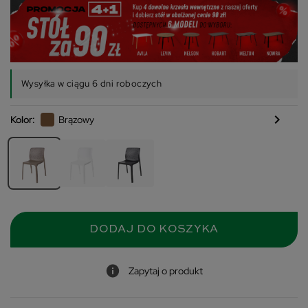
Wysyłka w ciągu 6 dni roboczych
chevron_right
Kolor:
Brązowy
DODAJ DO KOSZYKA
Zapytaj o produkt