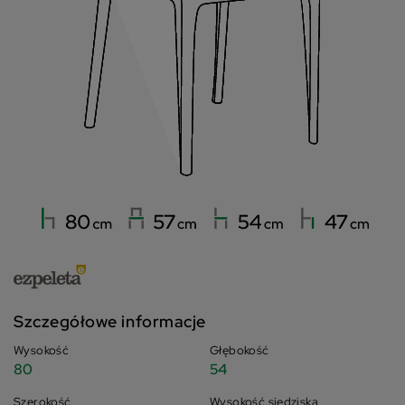
Szczegółowe informacje
Wysokość
Głębokość
80
54
Szerokość
Wysokość siedziska