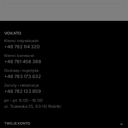
VOKATO
Klienci indywidualni
+48 782 114 320
Klienci biznesowi
+48 781 458 388
Dostawy i logistyka
+48 783 173 632
Zwroty i reklamacje
+48 782 133 859
pn - pt: 8:00 - 16:00
ul. Tczewska 35, 83-112 Rokitki
TWOJE KONTO