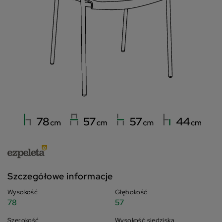
Szczegółowe informacje
Wysokość
Głębokość
78
57
Szerokość
Wysokość siedziska